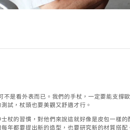
，可不是看外表而已。我們的手杖，一定要能支撐
的測試，杖頭也要美觀又舒適才行。
紳士杖的習慣，對他們來說這就好像是皮包一樣的
們每年都要提出新的造型，也要研究新的材質搭配