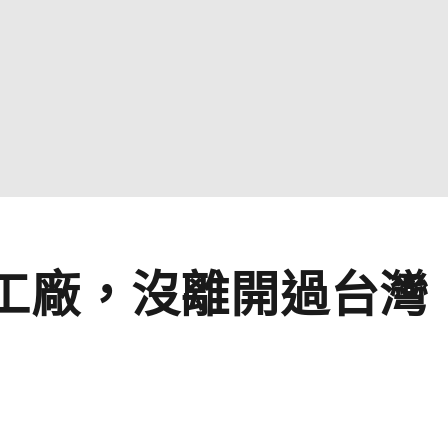
杖工廠，沒離開過台灣