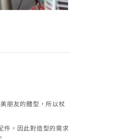
歐美朋友的體型，所以杖
配件，因此對造型的需求
。