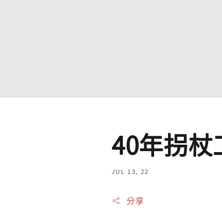
40年拐
JUL 13, 22
分享