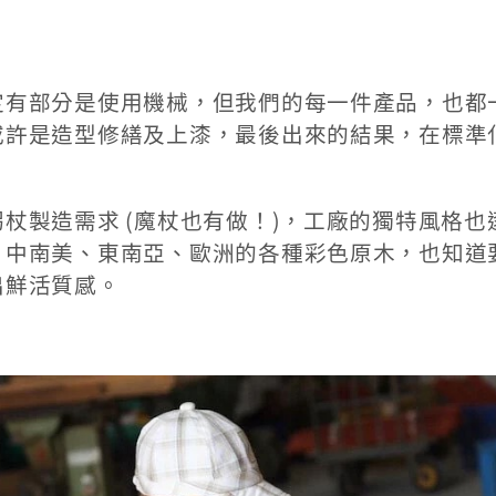
定有部分是使用機械，但我們的每一件產品，也都
或許是造型修繕及上漆，最後出來的結果，在標準
杖製造需求 (魔杖也有做！)，工廠的獨特風格
、中南美、東南亞、歐洲的各種彩色原木，也知道
出鮮活質感。