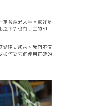
一定會經過人手。或許是
化之下卻也有手工的印
也逐漸建立起來。我們不僅
要如何對它們使用正確的