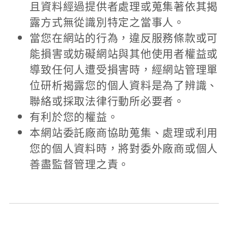
且資料經過提供者處理或蒐集著依其揭
露方式無從識別特定之當事人。
當您在網站的行為，違反服務條款或可
能損害或妨礙網站與其他使用者權益或
導致任何人遭受損害時，經網站管理單
位研析揭露您的個人資料是為了辨識、
聯絡或採取法律行動所必要者。
有利於您的權益。
本網站委託廠商協助蒐集、處理或利用
您的個人資料時，將對委外廠商或個人
善盡監督管理之責。