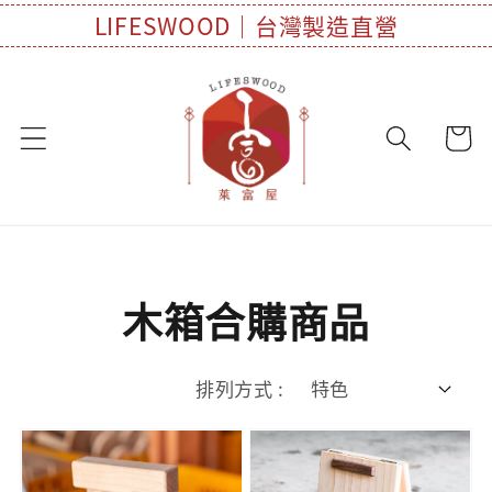
LIFESWOOD｜台灣製造直營
木箱合購商品
排列方式 :