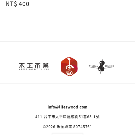
Regular
NT$ 400
price
info@lifeswood.com
411 台中市太平區建成街51巷65-1號
©2026 禾全興業 80745761