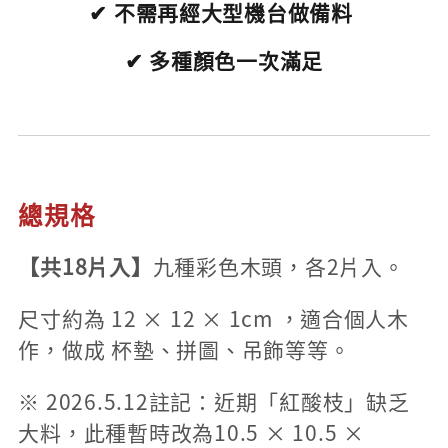
✔ 不需再經大型機台做備料
✔ 多種顏色一次滿足
總規格
【共18片入】
九種彩色木頭，各2片入。
尺寸約為 12 × 12 × 1cm ，適合個人木
作，做成 杯墊、拼圖、吊飾等等。
※ 2026.5.12註記：近期「紅酸枝」缺乏
大料，此種暫時改為10.5 × 10.5 ×