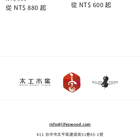
Regular
從
NT$ 600
起
price
從
NT$ 880
price
起
price
info@lifeswood.com
411 台中市太平區建成街51巷65-1號