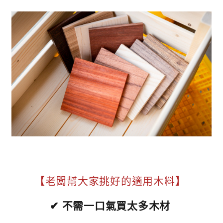
【老闆幫大家挑好的適用木料】
✔ 不需一口氣買太多木材