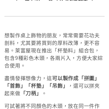
想製作桌上飾物的朋友，常常需要花功夫
剖料，尤其要將買到的厚料改薄，更不容
易。萊富屋現在推出「杯墊料」組合包，
包含9種彩色木頭，各兩片入，方便大家綜
合使用。
盡情發揮想像力，這
可以製作成「拼圖」
「首飾」「杯墊」「吊飾」
，還可以拼夾
起來做
「刀柄」
。
可試著將不同顏色的木頭，放在同一件作