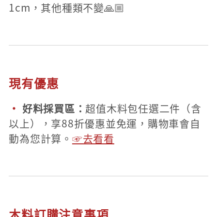
1cm，其他種類不變🙏🏼
現有優惠
·
好料採買區：
超值木料包任選二件（含
以上），享88折優惠並免運，購物車會自
動為您計算。
☞去看看
木料訂購注意事項