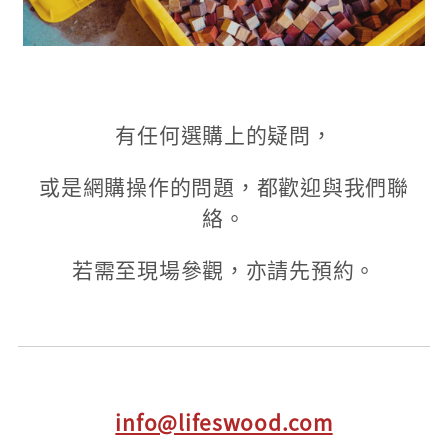
有任何選購上的疑問，
或是網購操作的問題，都歡迎與我們聯
絡。
若需至現場參觀，亦請先預約。
info@lifeswood.com