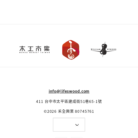
info@lifeswood.com
411 台中市太平區建成街51巷65-1號
©2026 禾全興業 80745761