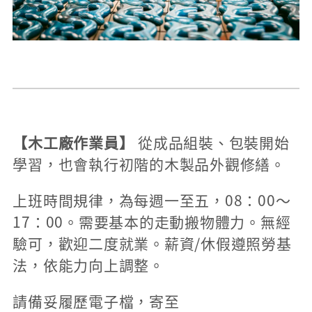
【木工廠作業員】
從成品組裝、包裝開始
學習，也會執行初階的木製品外觀修繕。
上班時間規律，為每週一至五，08：00～
17：00。需要基本的走動搬物體力。無經
驗可，歡迎二度就業。薪資/休假遵照勞基
法，依能力向上調整。
請備妥履歷電子檔，寄至