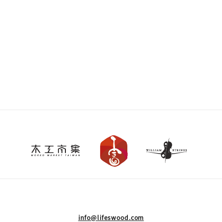
info@lifeswood.com