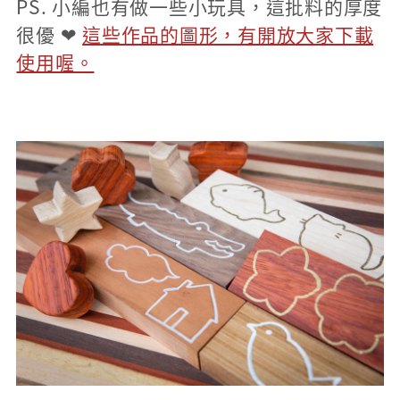
PS. 小編也有做一些小玩具，這批料的厚度
很優 ❤
這些作品的圖形，有開放大家下載
使用喔。