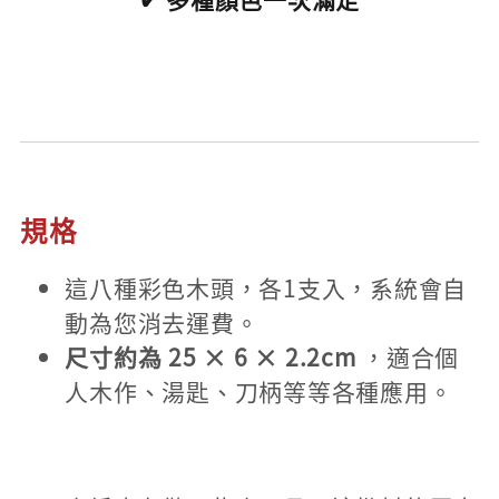
規格
這八種彩色木頭，各1支入，系統會自
動為您消去運費。
尺寸約為 25 × 6 × 2.2cm
，適合個
人木作、湯匙、刀柄等等各種應用。