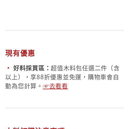
現有優惠
·
好料採買區：
超值木料包任選二件（含
以上），享88折優惠並免運，購物車會自
動為您計算。
☞去看看