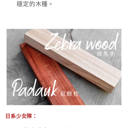
穩定的木種。
日系少女隊：