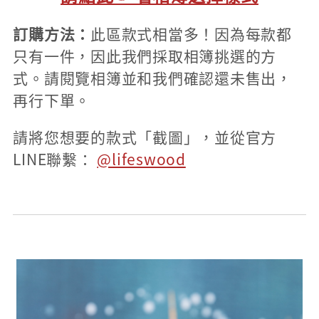
訂購方法：
此區款式相當多！因為每款都
只有一件，因此我們採取相簿挑選的方
式。請閱覽相簿並和我們確認還未售出，
再行下單。
請將您想要的款式「截圖」，並從官方
LINE聯繫：
@lifeswood