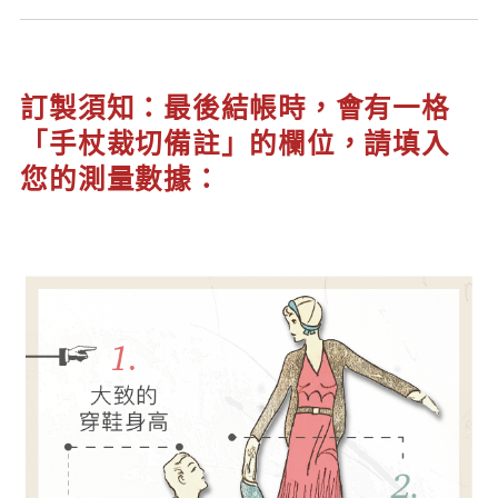
訂製須知：最後結帳時，會有一格
「手杖裁切備註」的欄位，請填入
您的測量數據：