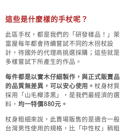
這些是什麼樣的手杖呢？
此區手杖，都是我們的「研發樣品！」萊
富屋每年都會持續嘗試不同的木拐杖設
計，待國外的代理商挑選採購；這些就是
多樣嘗試下所產生的作品。
每件都是以實木仔細製作，與正式販賣品
的品質無差異，可以安心使用。
杖身材質
採用「山毛櫸漆黑」，是我們最經濟的選
料，
均一特價880元。
杖身粗細來說，此賣場販售的是適合一般
台灣男性使用的規格，比「中性杖」稍粗