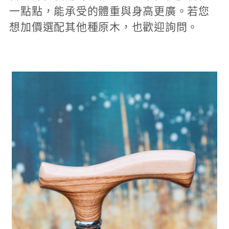
一點點，能承受的體重與身高更廣。若您
想加價選配其他種原木，也歡迎詢問。