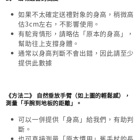
如果不太確定送禮對象的身高，稍微高
估3cm左右，不影響使用。
有駝背情形，請略估「原本的身高」，
幫助往上支撐身體。
通常以身高判斷不會出錯，因此請至少
提供此數據
《方法二》 自然垂放手臂（如上圖的輕鬆感），
測量「手腕到地板的距離」。
可以一併提供「身高」給我們，有助判
斷。
也可直接測量「原本慣用」舊手杖的長