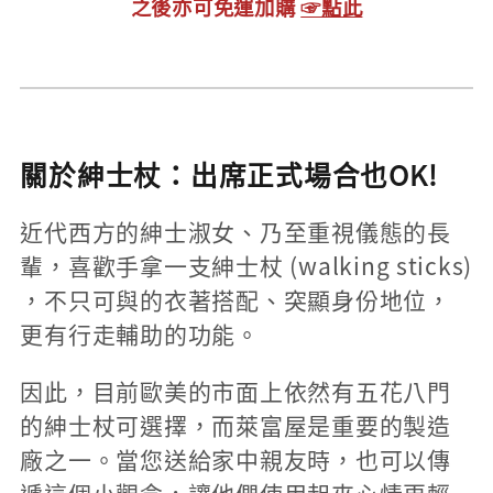
之後亦可免運加購
☞點此
關於紳士杖：出席正式場合也OK!
近代西方的紳士淑女、乃至重視儀態的長
輩，喜歡手拿一支紳士杖 (walking sticks)
，不只可與的衣著搭配、突顯身份地位，
更有行走輔助的功能。
因此，目前歐美的市面上依然有五花八門
的紳士杖可選擇，而萊富屋是重要的製造
廠之一。當您送給家中親友時，也可以傳