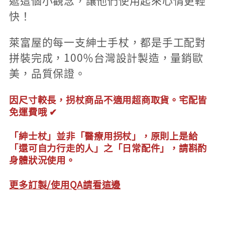
遞這個小觀念，讓他們使用起來心情更輕
快！
萊富屋的每一支紳士手杖，都是手工配對
拼裝完成，100％台灣設計製造，量銷歐
美，品質保證。
因尺寸較長，拐杖商品不適用超商取貨。宅配皆
免運費哦 ✔
「紳士杖」並非「醫療用拐杖」，原則上是給
「還可自力行走的人」之「日常配件」，請斟酌
身體狀況使用。
更多訂製/使用QA請看這邊