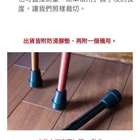
度，讓我們照樣裁切。
出貨皆附防滑腳墊、再附一個備用。