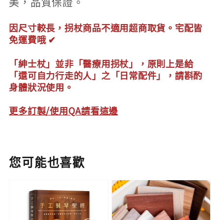
美，品質保證。
因尺寸較長，拐杖商品不適用超商取貨。宅配皆
免運費哦 ✔
「紳士杖」並非「醫療用拐杖」，原則上是給
「還可自力行走的人」之「日常配件」，請斟酌
身體狀況使用。
更多訂製/使用QA請看這邊
您可能也喜歡