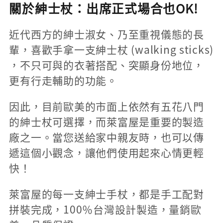
關於紳士杖：出席正式場合也OK!
近代西方的紳士淑女、乃至重視儀態的長
輩，喜歡手拿一支紳士杖 (walking sticks)
，不只可與的衣著搭配、突顯身份地位，
更有行走輔助的功能。
因此，目前歐美的市面上依然有五花八門
的紳士杖可選擇，而萊富屋是重要的製造
廠之一。當您送給家中親友時，也可以傳
遞這個小觀念，讓他們使用起來心情更輕
快！
萊富屋的每一支紳士手杖，都是手工配對
拼裝完成，100％台灣設計製造，量銷歐