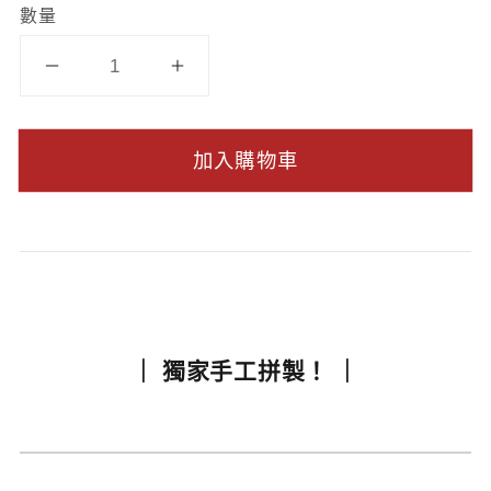
數量
加入購物車
｜ 獨家手工拼製！ ｜