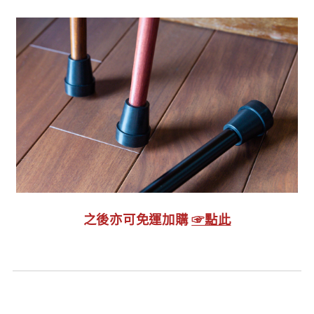
之後亦可免運加購
☞點此