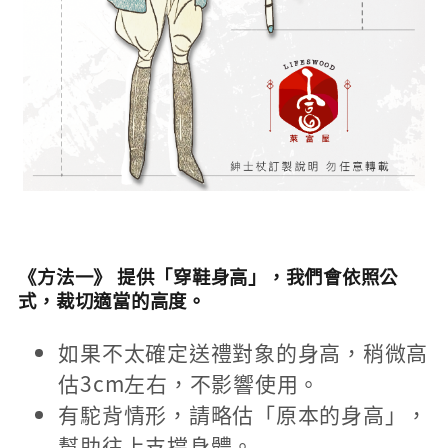
《方法一》 提供「穿鞋身高」，我們會依照公
式，裁切適當的高度。
如果不太確定送禮對象的身高，稍微高
估3cm左右，不影響使用。
有駝背情形，請略估「原本的身高」，
幫助往上支撐身體。