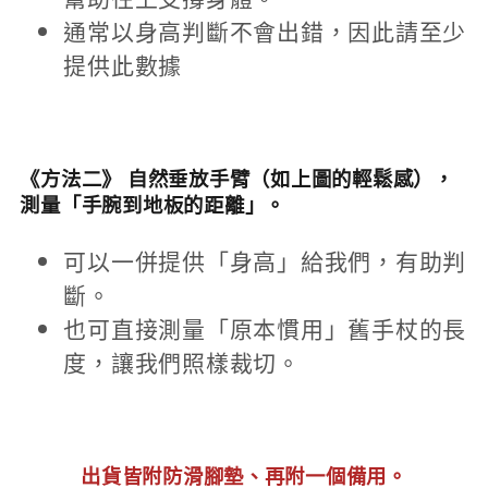
通常以身高判斷不會出錯，因此請至少
提供此數據
《方法二》 自然垂放手臂（如上圖的輕鬆感），
測量「手腕到地板的距離」。
可以一併提供「身高」給我們，有助判
斷。
也可直接測量「原本慣用」舊手杖的長
度，讓我們照樣裁切。
出貨皆附防滑腳墊、再附一個備用。