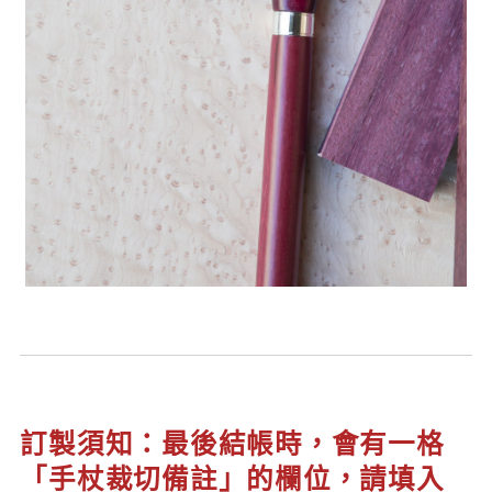
訂製須知：最後結帳時，會有一格
「手杖裁切備註」的欄位，請填入