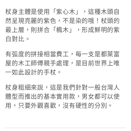
杖身主體是使用「紫心木」，這種木頭自
然呈現亮麗的紫色，不是染的哦！杖頭的
最上層，則拼合「楓木」，形成鮮明的紫
白對比。
有弧度的拼接相當費工，每一支是都萊富
屋的木工師傅親手處理，是目前世界上唯
一如此設計的手杖。
杖身粗細來說，這是我們針對一般台灣人
體型而推出的基本實用款，男女都可以使
用，只要外觀喜歡，沒有硬性的分別。