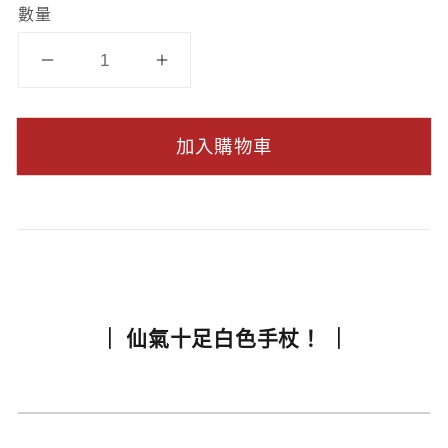
數量
加入購物車
｜ 仙氣十足白色手杖！ ｜