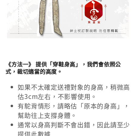
《方法一》 提供「穿鞋身高」，我們會依照公
式，裁切適當的高度。
如果不太確定送禮對象的身高，稍微高
估3cm左右，不影響使用。
有駝背情形，請略估「原本的身高」，
幫助往上支撐身體。
通常以身高判斷不會出錯，因此請至少
提供此數據