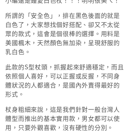
小編還是鍾愛白色杖！！！明明很美ㄟ！
所謂的「安全色」，排在黑色後面的就是
白色了，大家想找個好搭配、卻又不太從
眾的款式，這會是個很棒的選擇。用料是
美國楓木，天然顏色無加染，呈現舒服的
乳白色。
此款的S型杖頭，抓握起來舒適穩定，而且
依照個人喜好，可以正握或反握，不同身
體狀況的人都適合，是國內外賣得最好的
形式。
杖身粗細來說，這是我們針對一般台灣人
體型而推出的基本實用款，男女都可以使
用，只要外觀喜歡，沒有硬性的分別。