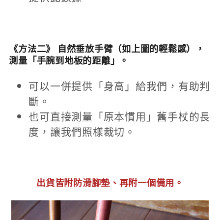
《方法二》 自然垂放手臂（如上圖的輕鬆感），
測量「手腕到地板的距離」。
可以一併提供「身高」給我們，有助判
斷。
也可直接測量「原本慣用」舊手杖的長
度，讓我們照樣裁切。
出貨皆附防滑腳墊、再附一個備用。