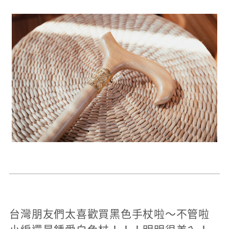
台灣朋友們太喜歡買黑色手杖啦～不管啦