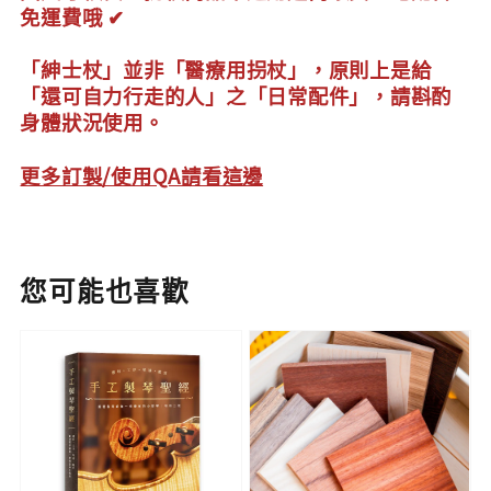
免運費哦 ✔
「紳士杖」並非「醫療用拐杖」，原則上是給
「還可自力行走的人」之「日常配件」，請斟酌
身體狀況使用。
更多訂製/使用QA請看這邊
您可能也喜歡