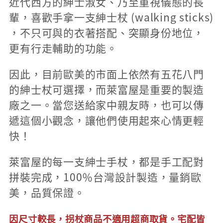
近代西方的紳士淑女、乃至重視儀態的長
輩，喜歡手拿一支紳士杖 (walking sticks)
，不只可與的衣著搭配、突顯身份地位，
更有行走輔助的功能。
因此，目前歐美的市面上依然有五花八門
的紳士杖可選擇，而萊富屋是重要的製造
廠之一。當您送給家中親友時，也可以傳
遞這個小觀念，讓他們使用起來心情更輕
快！
萊富屋的每一支紳士手杖，都是手工配對
拼裝完成，100％台灣設計製造，量銷歐
美，品質保證。
因尺寸較長，拐杖商品不適用超商取貨。宅配皆