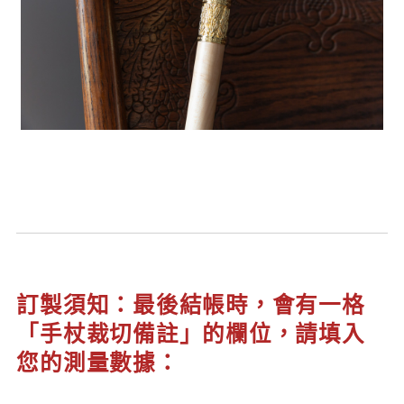
訂製須知：最後結帳時，會有一格
「手杖裁切備註」的欄位，請填入
您的測量數據：