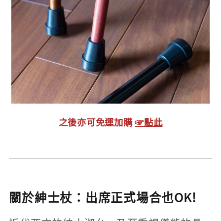
之後亦可免運加購
☞點此
關於紳士杖：出席正式場合也OK!